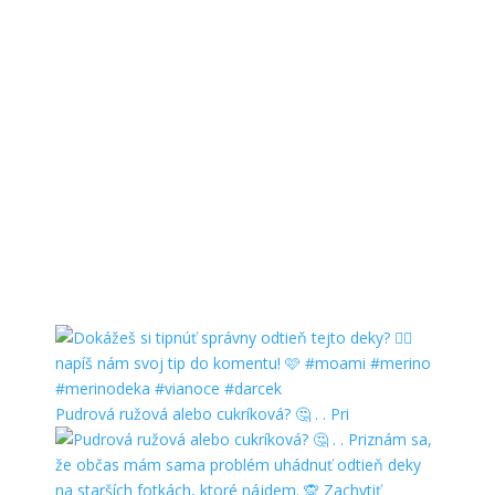
Pudrová ružová alebo cukríková? 🤔 . . Pri