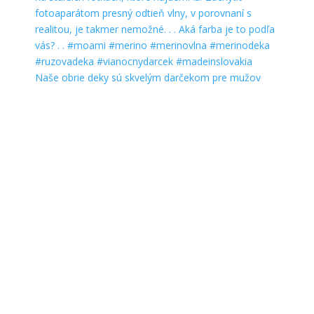
Naše obrie deky sú skvelým darčekom pre mužov