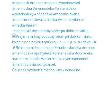
Prajeme krásny sobotný večer pri dobrom vínku,
Ďalší náš výrobok z merino vlny - odtieň ho