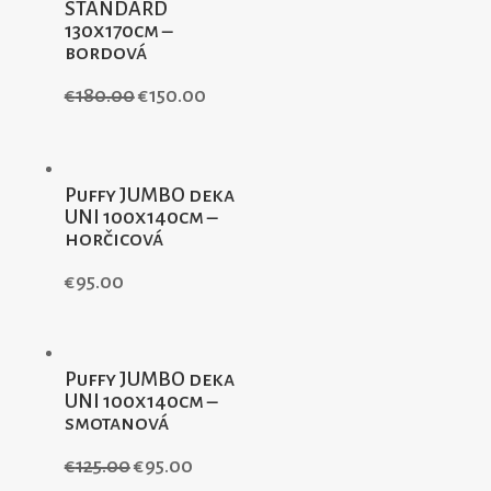
STANDARD
130x170cm –
bordová
€
180.00
€
150.00
Puffy JUMBO deka
UNI 100x140cm –
horčicová
€
95.00
Puffy JUMBO deka
UNI 100x140cm –
smotanová
€
125.00
€
95.00