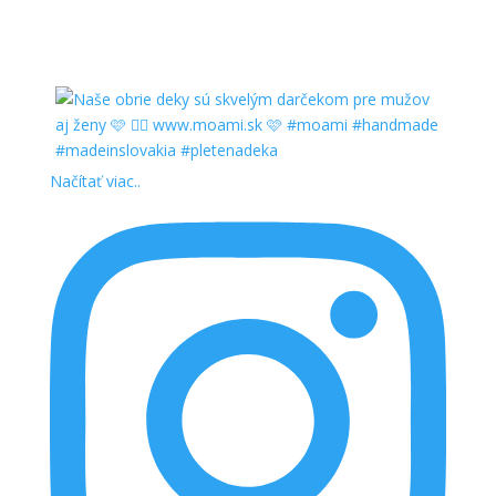
Načítať viac..