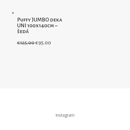
Puffy JUMBO deka
UNI 100x140cm –
šedá
€
125.00
€
95.00
Instagram