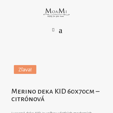
Zľava!
Merino deka KID 60x70cm –
citrónová