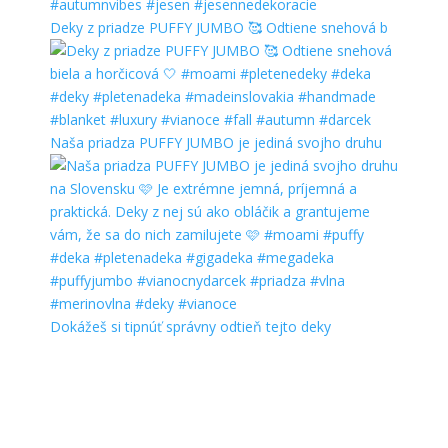
Deky z priadze PUFFY JUMBO 🥰 Odtiene snehová b
Naša priadza PUFFY JUMBO je jediná svojho druhu
Dokážeš si tipnúť správny odtieň tejto deky