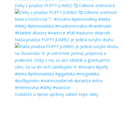
Deky z priadze PUFFY JUMBO 🥰 Odtiene snehová b
Naša priadza PUFFY JUMBO je jediná svojho druhu
Dokážeš si tipnúť správny odtieň tejto deky