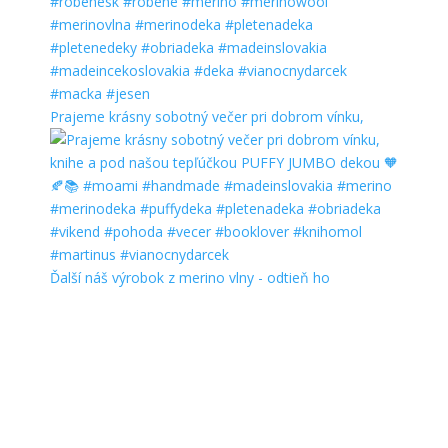
Prajeme krásny sobotný večer pri dobrom vínku,
Ďalší náš výrobok z merino vlny - odtieň ho