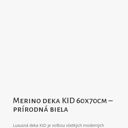
Merino deka KID 60x70cm –
prírodná biela
Luxusná deka KID je voľbou všetkých moderných