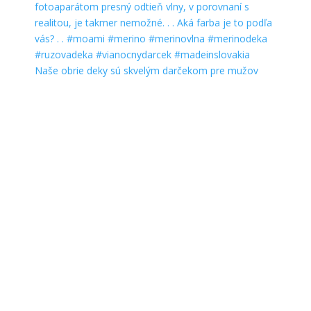
Naše obrie deky sú skvelým darčekom pre mužov