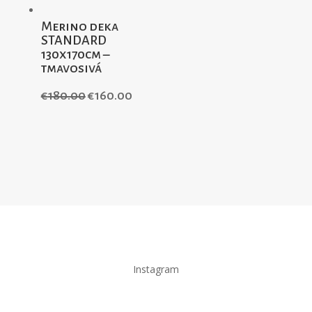
Merino deka
STANDARD
130x170cm –
tmavosivá
€
180.00
€
160.00
Instagram