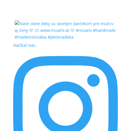
Načítať viac..