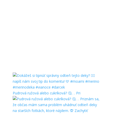
Pudrová ružová alebo cukríková? 🤔 . . Pri