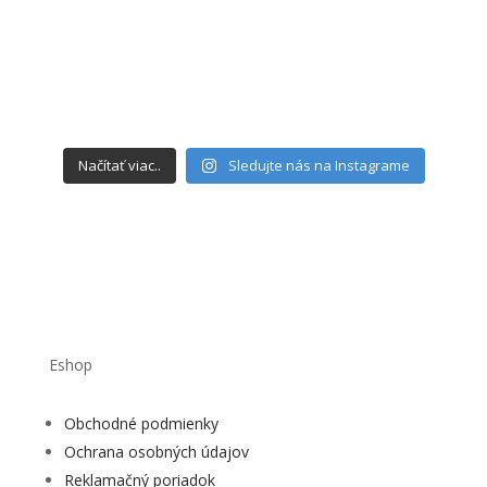
Načítať viac..
Sledujte nás na Instagrame
Eshop
Obchodné podmienky
Ochrana osobných údajov
Reklamačný poriadok