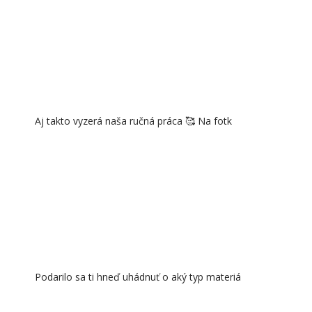
Aj takto vyzerá naša ručná práca 🥰 Na fotk
Podarilo sa ti hneď uhádnuť o aký typ materiá