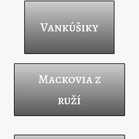
Vankúšiky
Mackovia z
ruží