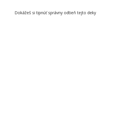
Dokážeš si tipnúť správny odtieň tejto deky