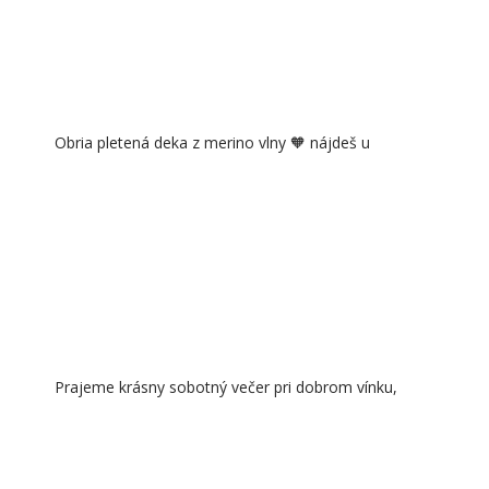
Obria pletená deka z merino vlny 🧡 nájdeš u
Prajeme krásny sobotný večer pri dobrom vínku,