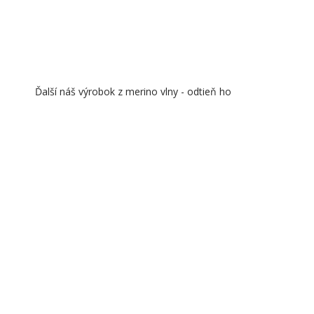
Ďalší náš výrobok z merino vlny - odtieň ho