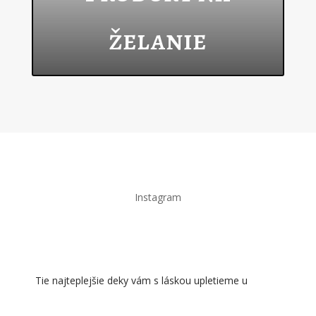
želanie
Instagram
Tie najteplejšie deky vám s láskou upletieme u