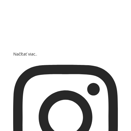
Načítať viac..