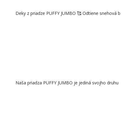
Deky z priadze PUFFY JUMBO 🥰 Odtiene snehová b
Naša priadza PUFFY JUMBO je jediná svojho druhu