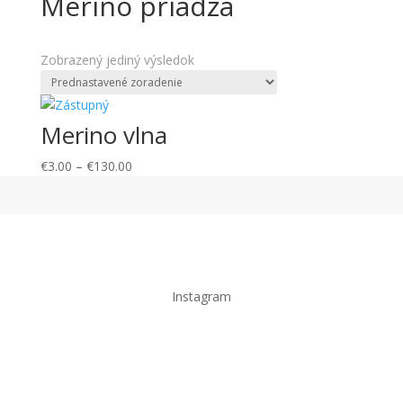
Merino priadza
Zobrazený jediný výsledok
Merino vlna
€
3.00
–
€
130.00
Instagram