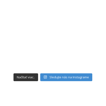
Načítať viac..
Sledujte nás na Instagrame