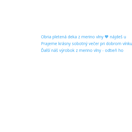
Obria pletená deka z merino vlny 🧡 nájdeš u
Prajeme krásny sobotný večer pri dobrom vínku
Ďalší náš výrobok z merino vlny - odtieň ho