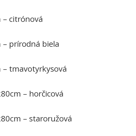
– citrónová
– prírodná biela
 – tmavotyrkysová
80cm – horčicová
80cm – staroružová