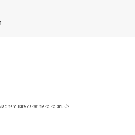
iac nemusíte čakať niekoľko dní. 🙂