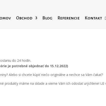
omov
Obchod
Blog
Referencie
Kontakt
oslaniu do 24 hodín.
rie je potrebné objednať do 15.12.2022)
niny? Alebo si chcete kúpiť niečo originálne a nechce sa Vám čakať?
edené produkty máme na sklade a vieme Vám ich odoslať urýchlene! Už v