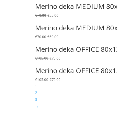
Merino deka MEDIUM 80x
€
70.00
€
55.00
Merino deka MEDIUM 80x8
€
70.00
€
60.00
Merino deka OFFICE 80x1
€
105.00
€
75.00
Merino deka OFFICE 80x1
€
105.00
€
70.00
1
2
3
→