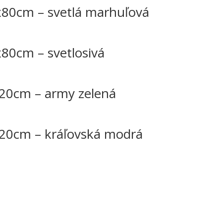
80cm – svetlá marhuľová
0cm – svetlosivá
20cm – army zelená
20cm – kráľovská modrá